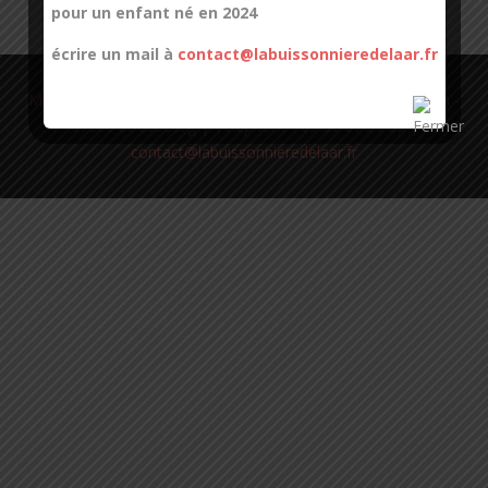
pour un enfant né en 2024
écrire un mail à
contact@labuissonnieredelaar.fr
Mentions Légales
| La buissonnière de l'Aar | 11, quai Zorn -
67000 Strasbourg | Téléphone : 03 88 37 31 89 |
contact@labuissonnieredelaar.fr