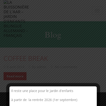
Blog
COFFEE BREAK
9 avril 2014
By admin
No Comments
Read more
Il reste une place pour le Jardin d'enfants
à partir de la rentrée 2026 (1er septembre)
Mentions Légales
| La buissonnière de l'Aar | 11, quai Zorn -