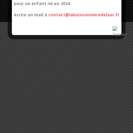
67000 Strasbourg | Téléphone : 03 88 37 31 89 |
pour un enfant né en 2024
contact@labuissonnieredelaar.fr
écrire un mail à
contact@labuissonnieredelaar.fr