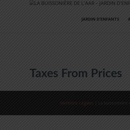
JARDIN D’ENFANTS
Taxes From Prices
Mentions Légales
| La buissonnière d