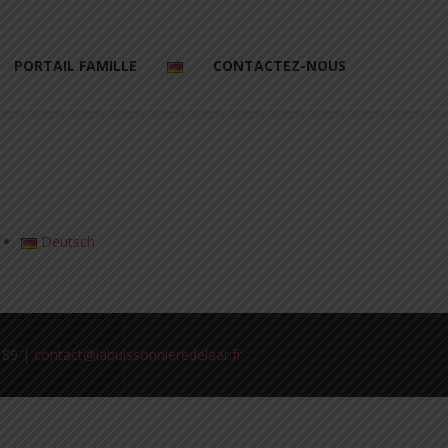
PORTAIL FAMILLE
CONTACTEZ-NOUS
Deutsch
1 89 |
contact@labuissonnieredelaar.fr